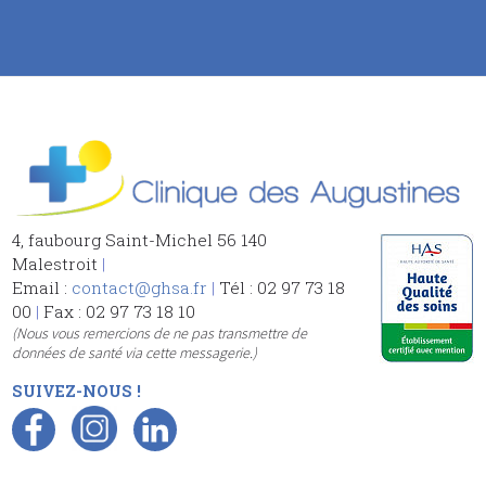
4, faubourg Saint-Michel 56 140
Malestroit
|
Email :
contact@ghsa.fr
|
Tél : 02 97 73 18
00
|
Fax : 02 97 73 18 10
(Nous vous remercions de ne pas transmettre de
données de santé via cette messagerie.)
SUIVEZ-NOUS !