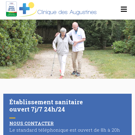
Établissement sanitaire
ouvert 7j/7 24h/24
NOUS CONTACTER
Le standard téléphonique est ouvert de 8h à 20h