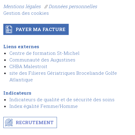
Mentions légales
//
Données personnelles
Gestion des cookies
PAYER MA FACTURE
Liens externes
Centre de formation St-Michel
Communauté des Augustines
CHBA Malestroit
site des Filieres Gériatriques Broceliande Golfe
Atlantique
Indicateurs
Indicateurs de qualité et de sécurit
é
des soins
I
ndex égalité Femme/Homme
RECRUTEMENT