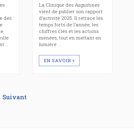
es
La Clinique des Augustines
vient de publier son rapport
ue des
d’activité 2025. Il retrace les
le
temps forts de l’année, les
te
chiffres clés et les actions
ille
menées, tout en mettant en
nt …
lumière …
EN SAVOIR +
Suivant