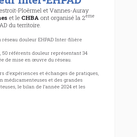
Malestroit-Ploërmel et Vannes-Auray
ème
nes
et le
CHBA
ont organisé la 2
AD du territoire.
 réseau douleur EHPAD Inter-filière
e, 50 référents douleur représentant 34
ée de mise en œuvre du réseau.
ours d’expériences et échanges de pratiques,
on médicamenteuses et des grandes
uses, le bilan de l’année 2024 et les