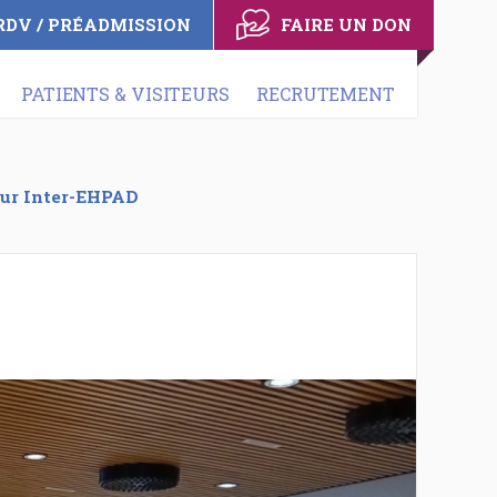
RDV / PRÉADMISSION
FAIRE UN DON
PATIENTS & VISITEURS
RECRUTEMENT
eur Inter-EHPAD