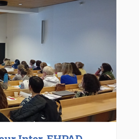
leur Inter-EHPAD