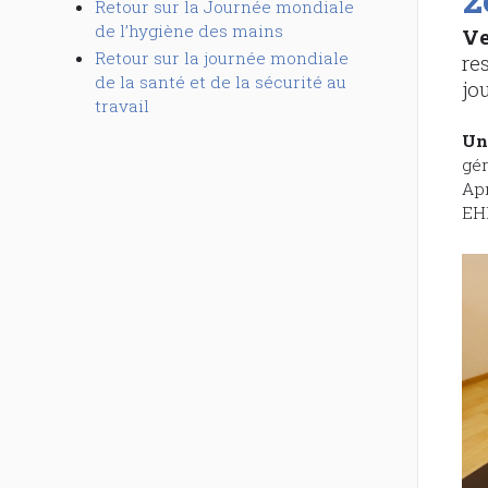
Retour sur la Journée mondiale
de l’hygiène des mains
Ve
Retour sur la journée mondiale
re
de la santé et de la sécurité au
jo
travail
Un
gér
Apr
EHP