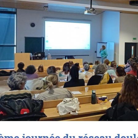
ème journée du réseau dou