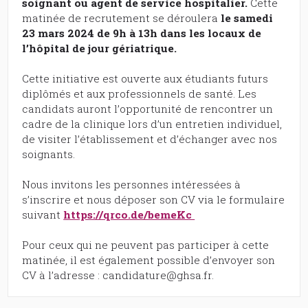
soignant ou agent de service hospitalier.
Cette
matinée de recrutement se déroulera
le samedi
23 mars 2024 de 9h à 13h dans les locaux de
l’hôpital de jour gériatrique.
Cette initiative est ouverte aux étudiants futurs
diplômés et aux professionnels de santé. Les
candidats auront l’opportunité de rencontrer un
cadre de la clinique lors d’un entretien individuel,
de visiter l’établissement et d’échanger avec nos
soignants.
Nous invitons les personnes intéressées à
s’inscrire et nous déposer son CV via le formulaire
suivant
https://qrco.de/bemeKc
Pour ceux qui ne peuvent pas participer à cette
matinée, il est également possible d’envoyer son
CV à l’adresse : candidature@ghsa.fr.