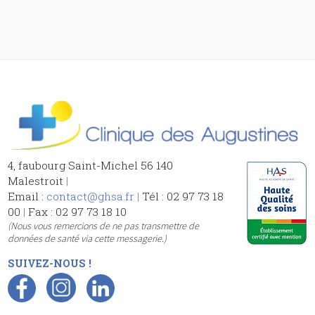
4, faubourg Saint-Michel 56 140
Malestroit
|
Email :
contact@ghsa.fr
|
Tél : 02 97 73 18
00
|
Fax : 02 97 73 18 10
(Nous vous remercions de ne pas transmettre de
données de santé via cette messagerie.)
SUIVEZ-NOUS !