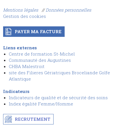
Mentions légales
//
Données personnelles
Gestion des cookies
PAYER MA FACTURE
Liens externes
Centre de formation St-Michel
Communauté des Augustines
CHBA Malestroit
site des Filieres Gériatriques Broceliande Golfe
Atlantique
Indicateurs
Indicateurs de qualité et de sécurit
é
des soins
I
ndex égalité Femme/Homme
RECRUTEMENT