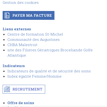
Gestion des cookies
PAYER MA FACTURE
Liens externes
Centre de formation St-Michel
Communauté des Augustines
CHBA Malestroit
site des Filieres Gériatriques Broceliande Golfe
Atlantique
Indicateurs
Indicateurs de qualité et de sécurit
é
des soins
I
ndex égalité Femme/Homme
RECRUTEMENT
Offre de soins