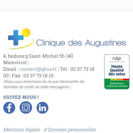
4, faubourg Saint-Michel 56 140
Malestroit
|
Email :
contact@ghsa.fr
|
Tél : 02 97 73 18
00
|
Fax : 02 97 73 18 10
(Nous vous remercions de ne pas transmettre de
données de santé via cette messagerie.)
SUIVEZ-NOUS !
Mentions légales
//
Données personnelles