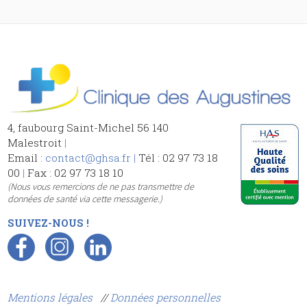
4, faubourg Saint-Michel 56 140
Malestroit
|
Email :
contact@ghsa.fr
|
Tél : 02 97 73 18
00
|
Fax : 02 97 73 18 10
(Nous vous remercions de ne pas transmettre de
données de santé via cette messagerie.)
SUIVEZ-NOUS !
Mentions légales
//
Données personnelles