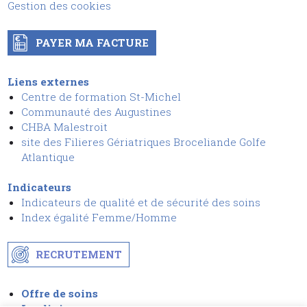
Gestion des cookies
PAYER MA FACTURE
Liens externes
Centre de formation St-Michel
Communauté des Augustines
CHBA Malestroit
site des Filieres Gériatriques Broceliande Golfe
Atlantique
Indicateurs
Indicateurs de qualité et de sécurit
é
des soins
I
ndex égalité Femme/Homme
RECRUTEMENT
Offre de soins