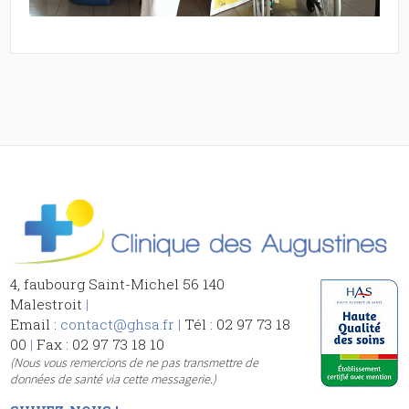
4, faubourg Saint-Michel 56 140
Malestroit
|
Email :
contact@ghsa.fr
|
Tél : 02 97 73 18
00
|
Fax : 02 97 73 18 10
(Nous vous remercions de ne pas transmettre de
données de santé via cette messagerie.)