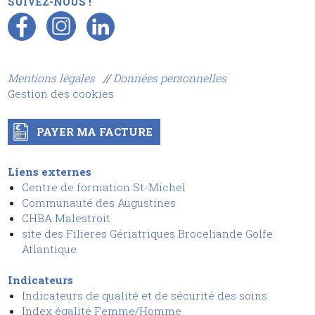
SUIVEZ-NOUS !
Mentions légales
//
Données personnelles
Gestion des cookies
PAYER MA FACTURE
Liens externes
Centre de formation St-Michel
Communauté des Augustines
CHBA Malestroit
site des Filieres Gériatriques Broceliande Golfe
Atlantique
Indicateurs
Indicateurs de qualité et de sécurit
é
des soins
I
ndex égalité Femme/Homme