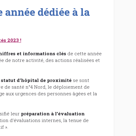
e année dédiée à la
és 2023 !
hiffres et informations clés
de cette année
ée de notre activité, des actions réalisées et
 statut d’hôpital de proximité
se sont
ire de santé n°4 Nord, le déploiement de
age aux urgences des personnes âgées et la
ifié leur
préparation à l’évaluation
tion d’évaluations internes, la tenue de
f ».