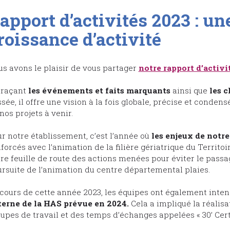
apport d’activités 2023 : un
roissance d’activité
s avons le plaisir de vous partager
notre rapport d’activit
traçant
les événements et faits marquants
ainsi que
les c
sée, il offre une vision à la fois globale, précise et condens
nos projets à venir.
r notre établissement, c’est l’année où
les enjeux de notre
forcés avec l’animation de la filière gériatrique du Territo
re feuille de route des actions menées pour éviter le pass
rsuite de l’animation du centre départemental plaies.
cours de cette année 2023, les équipes ont également intens
terne de la HAS prévue en 2024.
Cela a impliqué la réalisa
upes de travail et des temps d’échanges appelées « 30’ Certi