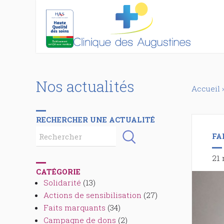
Nos actualités
Accueil
›
RECHERCHER UNE ACTUALITÉ
FA
21 
CATÉGORIE
Solidarité
(13)
Actions de sensibilisation
(27)
Faits marquants
(34)
Campagne de dons
(2)