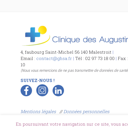
4, faubourg Saint-Michel 56 140 Malestroit
|
Email :
contact@ghsa.fr
|
Tél : 02 97 73 18 00
|
Fax :
10
(Nous vous remercions de ne pas transmettre de données de santé 
SUIVEZ-NOUS !
Mentions légales
//
Données personnelles
Gestion des cookies
En poursuivant votre navigation sur ce site, vous ac