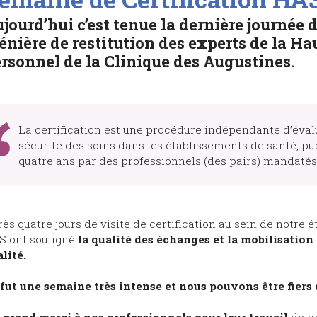
jourd’hui c’est tenue la dernière journée d
énière de restitution des experts de la Ha
rsonnel de la Clinique des Augustines.
La certification est une procédure indépendante d’évalu
sécurité des soins dans les établissements de santé, publ
quatre ans par des professionnels (des pairs) mandatés 
ès quatre jours de visite de certification au sein de notre é
S ont souligné
la qualité des échanges et la mobilisatio
lité.
fut une semaine très intense et nous pouvons être fiers 
grand merci à nos professionnels pour leur travail
de pr