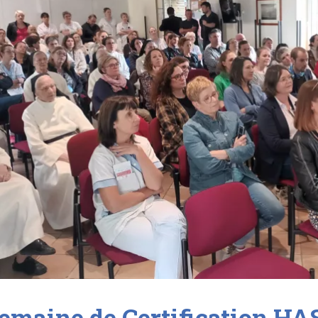
emaine de Certification HA