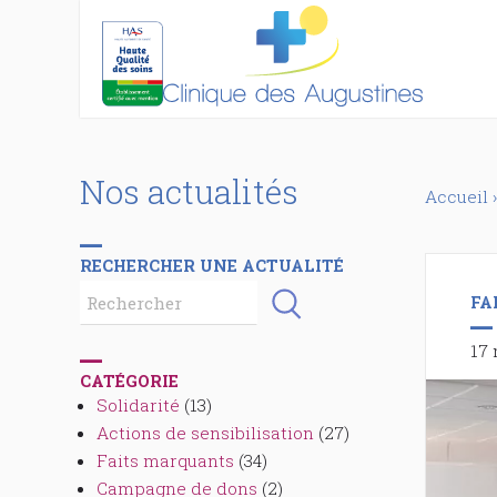
Nos actualités
Accueil
›
RECHERCHER UNE ACTUALITÉ
FA
17 
CATÉGORIE
Solidarité
(13)
Actions de sensibilisation
(27)
Faits marquants
(34)
Campagne de dons
(2)