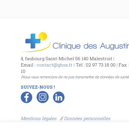
4, faubourg Saint-Michel 56 140 Malestroit
|
Email :
contact@ghsa.fr
|
Tél : 02 97 73 18 00
|
Fax :
10
(Nous vous remercions de ne pas transmettre de données de santé 
SUIVEZ-NOUS !
Mentions légales
//
Données personnelles
Gestion des cookies