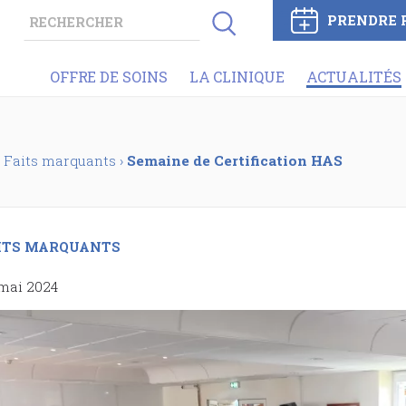
PRENDRE 
OFFRE DE SOINS
LA CLINIQUE
ACTUALITÉS
Faits marquants
›
Semaine de Certification HAS
ITS MARQUANTS
mai 2024