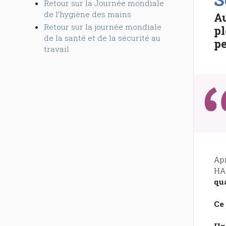
Retour sur la Journée mondiale
de l’hygiène des mains
Au
Retour sur la journée mondiale
pl
de la santé et de la sécurité au
pe
travail
Apr
HA
qua
Ce 
Un 