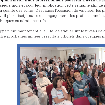
sieurs mois et pour leur implication cette semaine afin de re
la qualité des soins ! C’est aussi l’occasion de valoriser les
vail pluridisciplinaire et l’engagement des professionnels au
hniques ou administratifs.
appartient maintenant à la HAS de statuer sur le niveau de 
tre prochaines années… résultats officiels dans quelques m