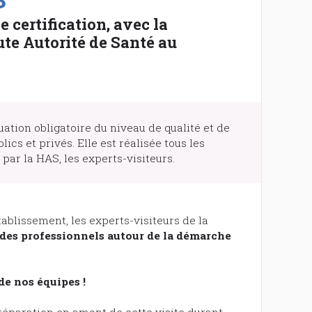
e certification, avec la
ute Autorité de Santé au
ation obligatoire du niveau de qualité et de
ics et privés. Elle est réalisée tous les
par la HAS, les experts-visiteurs.
tablissement, les experts-visiteurs de la
n des professionnels autour de la démarche
de nos équipes !
éparation en amont de cette visite durant