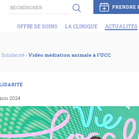
PRENDRE 
OFFRE DE SOINS
LA CLINIQUE
ACTUALITÉS
Solidarité
›
Vidéo médiation animale à l’UCC
LIDARITÉ
juin 2024