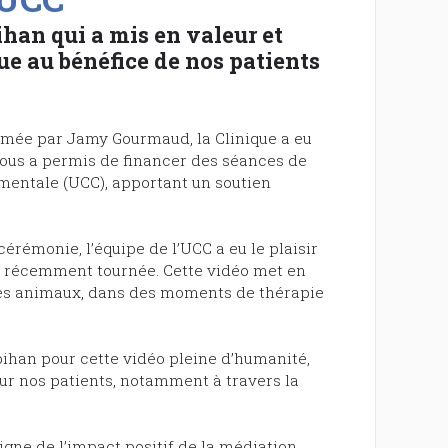
han qui a mis en valeur et
que au bénéfice de nos patients
animée par Jamy Gourmaud, la Clinique a eu
nous a permis de financer des séances de
mentale (UCC), apportant un soutien
cérémonie, l’équipe de l’UCC a eu le plaisir
, récemment tournée. Cette vidéo met en
ses animaux, dans des moments de thérapie
han pour cette vidéo pleine d’humanité,
our nos patients, notamment à travers la
gne de l’impact positif de la médiation