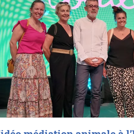
idéo médiation animale à l