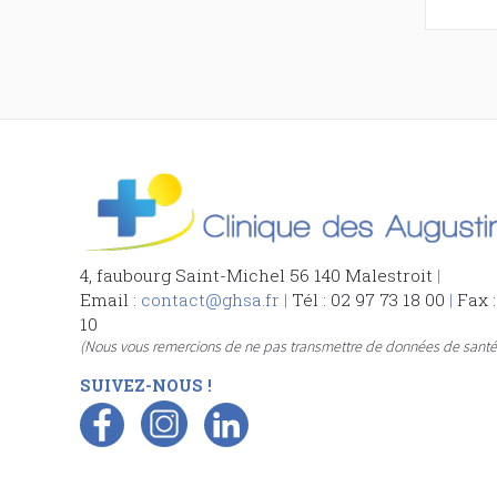
4, faubourg Saint-Michel 56 140 Malestroit
|
Email :
contact@ghsa.fr
|
Tél : 02 97 73 18 00
|
Fax :
10
(Nous vous remercions de ne pas transmettre de données de santé 
SUIVEZ-NOUS !