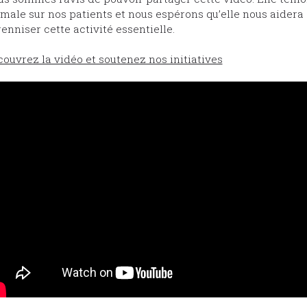
male sur nos patients et nous espérons qu’elle nous aider
enniser cette activité essentielle.
ouvrez la vidéo et soutenez nos initiatives