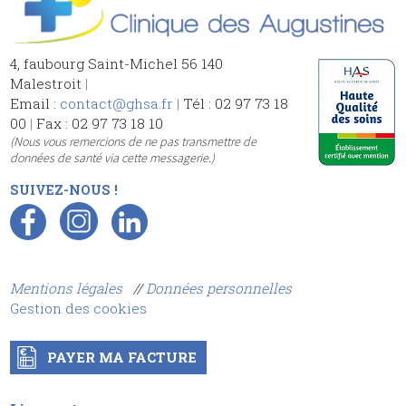
4, faubourg Saint-Michel 56 140
Malestroit
|
Email :
contact@ghsa.fr
|
Tél : 02 97 73 18
00
|
Fax : 02 97 73 18 10
(Nous vous remercions de ne pas transmettre de
données de santé via cette messagerie.)
SUIVEZ-NOUS !
Mentions légales
//
Données personnelles
Gestion des cookies
PAYER MA FACTURE