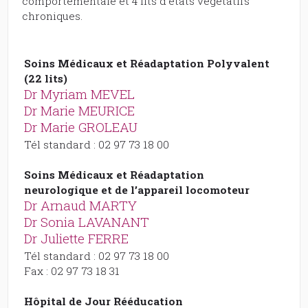
comportementale et 4 lits d’états végétatifs
chroniques.
Soins Médicaux et Réadaptation Polyvalent
(22 lits)
Dr Myriam MEVEL
Dr Marie MEURICE
Dr Marie GROLEAU
Tél standard : 02 97 73 18 00
Soins Médicaux et Réadaptation
neurologique et de l’appareil locomoteur
Dr Arnaud MARTY
Dr Sonia LAVANANT
Dr Juliette FERRE
Tél standard : 02 97 73 18 00
Fax : 02 97 73 18 31
Hôpital de Jour Rééducation