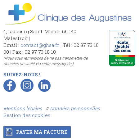
4, faubourg Saint-Michel 56 140
Malestroit
|
Email :
contact@ghsa.fr
|
Tél : 02 97 73 18
00
|
Fax : 02 97 73 18 10
(Nous vous remercions de ne pas transmettre de
données de santé via cette messagerie.)
SUIVEZ-NOUS !
Mentions légales
//
Données personnelles
Gestion des cookies
PAYER MA FACTURE