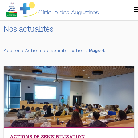
Nos actualités
Accueil
›
Actions de sensibilisation
›
Page 4
ACTIONS DE SENSIBILISATION