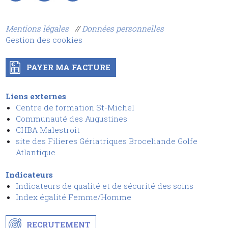
Mentions légales
//
Données personnelles
Gestion des cookies
PAYER MA FACTURE
Liens externes
Centre de formation St-Michel
Communauté des Augustines
CHBA Malestroit
site des Filieres Gériatriques Broceliande Golfe
Atlantique
Indicateurs
Indicateurs de qualité et de sécurit
é
des soins
I
ndex égalité Femme/Homme
RECRUTEMENT