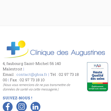
4, faubourg Saint-Michel 56 140
Malestroit
|
Email :
contact@ghsa.fr
|
Tél : 02 97 73 18
00
|
Fax : 02 97 73 18 10
(Nous vous remercions de ne pas transmettre de
données de santé via cette messagerie.)
SUIVEZ-NOUS !