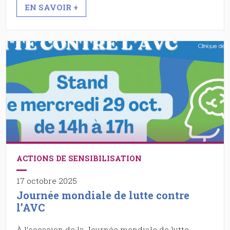
EN SAVOIR +
ACTIONS DE SENSIBILISATION
17 octobre 2025
Journée mondiale de lutte contre
l’AVC
À l’occasion de la Journée mondiale de lutte