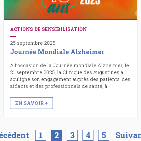
ACTIONS DE SENSIBILISATION
25 septembre 2025
Journée Mondiale Alzheimer
À l’occasion de la Journée mondiale Alzheimer, le
21 septembre 2025, la Clinique des Augustines a
souligné son engagement auprès des patients, des
aidants et des professionnels de santé, à …
EN SAVOIR +
écédent
1
2
3
4
5
Suiva