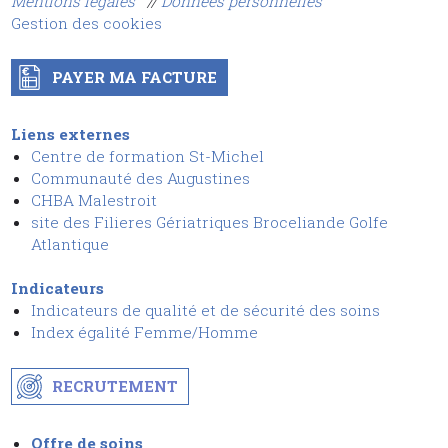
Mentions légales
//
Données personnelles
Gestion des cookies
PAYER MA FACTURE
Liens externes
Centre de formation St-Michel
Communauté des Augustines
CHBA Malestroit
site des Filieres Gériatriques Broceliande Golfe
Atlantique
Indicateurs
Indicateurs de qualité et de sécurit
é
des soins
I
ndex égalité Femme/Homme
RECRUTEMENT
Offre de soins