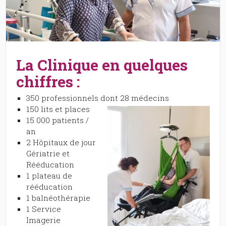
La Clinique en quelques
chiffres :
350 professionnels dont 28 médecins
150 lits et places
15 000 patients /
an
2 Hôpitaux de jour
Gériatrie et
Rééducation
1 plateau de
rééducation
1 balnéothérapie
1 Service
Imagerie