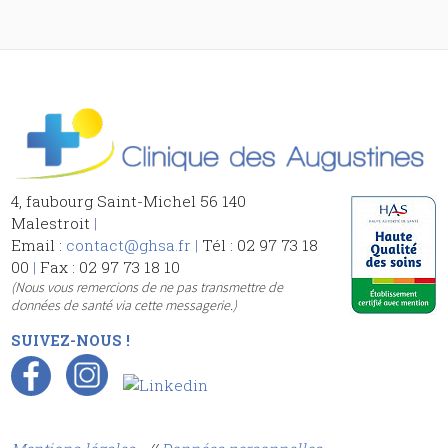
4, faubourg Saint-Michel 56 140
Malestroit
|
Email :
contact@ghsa.fr
|
Tél : 02 97 73 18
00
|
Fax : 02 97 73 18 10
(Nous vous remercions de ne pas transmettre de
données de santé via cette messagerie.)
SUIVEZ-NOUS !